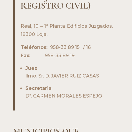
REGISTRO CIVIL)
Real, 10 – 1ª Planta Edificios Juzgados.
18300 Loja.
Teléfonos:
958-33 89 15 / 16
Fax:
958-33 89 19
Juez
Ilmo. Sr. D. JAVIER RUIZ CASAS
Secretaria
Dª. CARMEN MORALES ESPEJO
MUNICIPIOS QUE