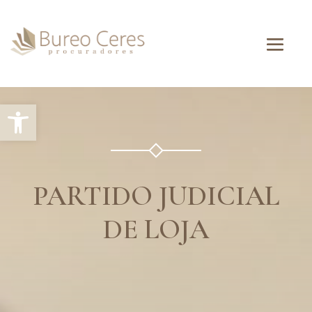
Abrir barra de herramientas
PARTIDO JUDICIAL
DE LOJA