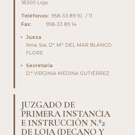
18300 Loja.
Teléfonos:
958-33 89 10 / 11
Fax:
958-33 89 14
Jueza
Ilma. Sra. Dª. Mª. DEL MAR BLANCO
FLORE
Secretaria
D.ª VIRGINIA MEDINA GUTIÉRREZ
JUZGADO DE
PRIMERA INSTANCIA
E INSTRUCCIÓN N.º2
DE LOJA (DECANO Y