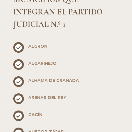
INTEGRAN EL PARTIDO
JUDICIAL N.º 1
ALGRÓN

ALGARINEJO

ALHAMA DE GRANADA

ARENAS DEL REY

CACÍN

HUETOR-TÁJAR