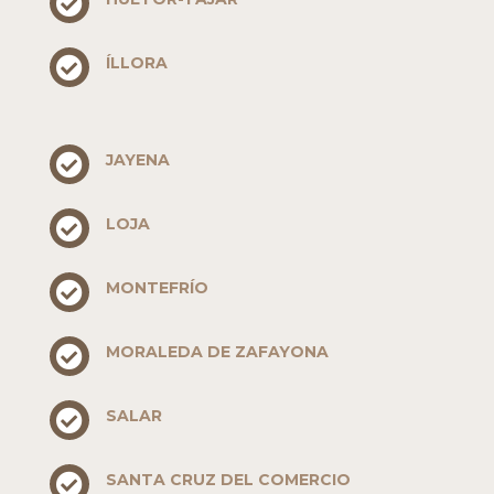

ÍLLORA

JAYENA

LOJA

MONTEFRÍO

MORALEDA DE ZAFAYONA

SALAR

SANTA CRUZ DEL COMERCIO
