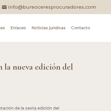
info@bureoceresprocuradores.com
les
Enlaces
Noticias jurídicas
Contacto
 la nueva edición del
ntación de la sexta edición del