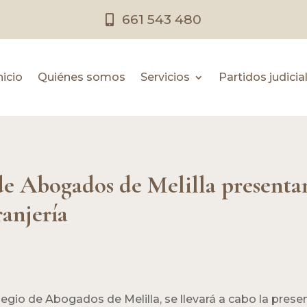
661 543 480
nicio
Quiénes somos
Servicios
Partidos judicia
de Abogados de Melilla presentan
anjería
olegio de Abogados de Melilla, se llevará a cabo la prese