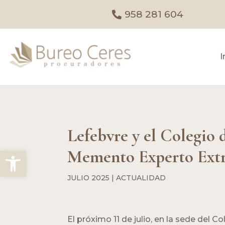
958 281 604
I
Lefebvre y el Colegio 
Abrir barra de herramientas
Memento Experto Extr
JULIO 2025
|
ACTUALIDAD
El próximo 11 de julio, en la sede del C