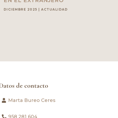
EN EL EXTRANJERO
DICIEMBRE 2025
|
ACTUALIDAD
Datos de contacto
Marta Bureo Ceres
958 281 604