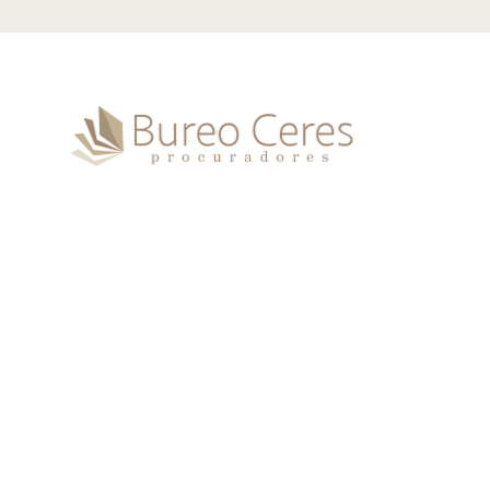
Despacho especializado en la
representación procesal y tramitación de
procedimientos civiles, penales y sociales,
garantizando agilidad, diligencia y seriedad.
Ubicación