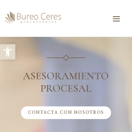
Abrir barra de herramientas
ASESORAMIENTO
PROCESAL
CONTACTA CON NOSOTROS