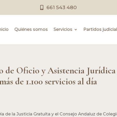
661 543 480
nicio
Quiénes somos
Servicios
Partidos judicia
 de Oficio y Asistencia Jurídica
ás de 1.100 servicios al día
ía de la Justicia Gratuita y el Consejo Andaluz de Cole