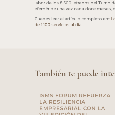
labor de los 8.500 letrados del Turno 
efeméride una vez cada doce meses, cum
Puedes leer el artículo completo en::
Lo
de 1.100 servicios al día
También te puede inte
ISMS FORUM REFUERZA
LA RESILIENCIA
EMPRESARIAL CON LA
VIII EDICIÓN DEL