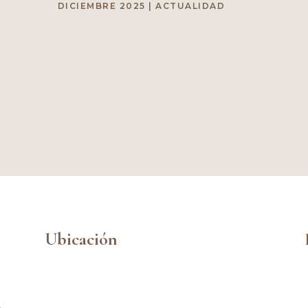
DICIEMBRE 2025
|
ACTUALIDAD
Ubicación