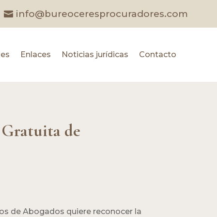
info@bureoceresprocuradores.com
les
Enlaces
Noticias jurídicas
Contacto
 Gratuita de
gios de Abogados quiere reconocer la