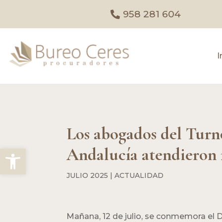
958 281 604
I
Los abogados del Turno
Abrir barra de herramientas
Andalucía atendieron m
JULIO 2025
|
ACTUALIDAD
Mañana, 12 de julio, se conmemora el D