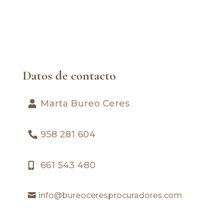
Datos de contacto
Marta Bureo Ceres
958 281 604
661 543 480
info@bureoceresprocuradores.com