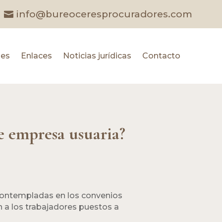
info@bureoceresprocuradores.com
les
Enlaces
Noticias jurídicas
Contacto
e empresa usuaria?
 contempladas en los convenios
n a los trabajadores puestos a