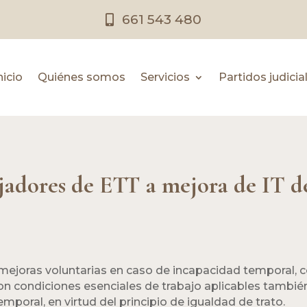
661 543 480
nicio
Quiénes somos
Servicios
Partidos judicia
jadores de ETT a mejora de IT d
 mejoras voluntarias en caso de incapacidad temporal,
on condiciones esenciales de trabajo aplicables tambié
poral, en virtud del principio de igualdad de trato.