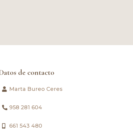
Datos de contacto
Marta Bureo Ceres
958 281 604
661 543 480