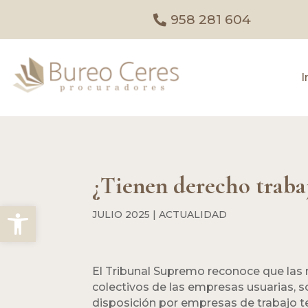
958 281 604
I
¿Tienen derecho traba
Abrir barra de herramientas
JULIO 2025
|
ACTUALIDAD
El Tribunal Supremo reconoce que las
colectivos de las empresas usuarias, s
disposición por empresas de trabajo tem