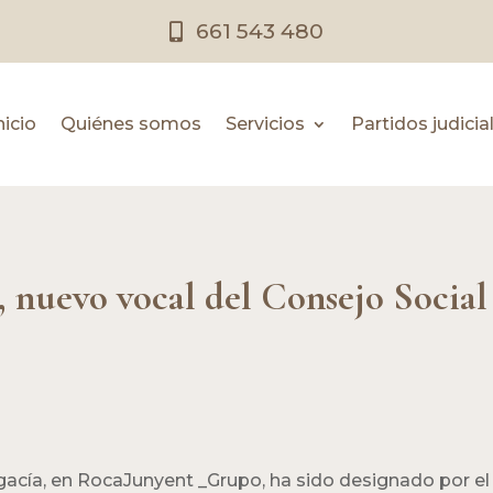
661 543 480
nicio
Quiénes somos
Servicios
Partidos judicia
nuevo vocal del Consejo Social 
acía, en RocaJunyent _Grupo, ha sido designado por el