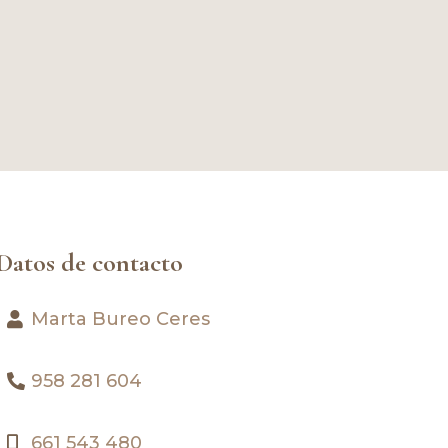
Datos de contacto
Marta Bureo Ceres
958 281 604
661 543 480