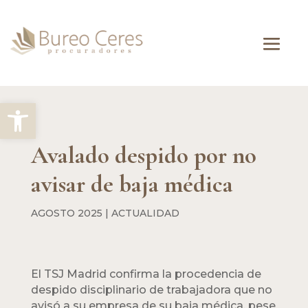
Abrir barra de herramientas
Avalado despido por no
avisar de baja médica
AGOSTO 2025
|
ACTUALIDAD
El TSJ Madrid confirma la procedencia de
despido disciplinario de trabajadora que no
avisó a su empresa de su baja médica, pese