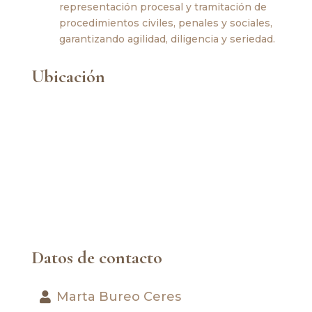
representación procesal y tramitación de
procedimientos civiles, penales y sociales,
garantizando agilidad, diligencia y seriedad.
Ubicación
Datos de contacto
Marta Bureo Ceres