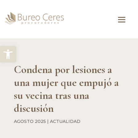
Abrir barra de herramientas
Condena por lesiones a
una mujer que empujó a
su vecina tras una
discusión
AGOSTO 2025
|
ACTUALIDAD