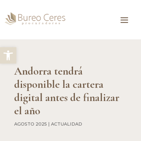
Abrir barra de herramientas
Andorra tendrá
disponible la cartera
digital antes de finalizar
el año
AGOSTO 2025
|
ACTUALIDAD