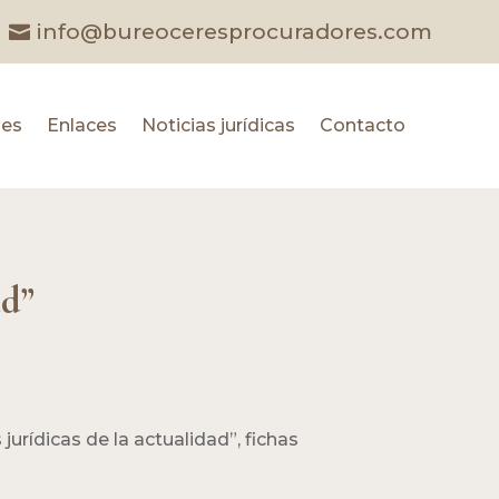
info@bureoceresprocuradores.com
les
Enlaces
Noticias jurídicas
Contacto
ad”
urídicas de la actualidad”, fichas