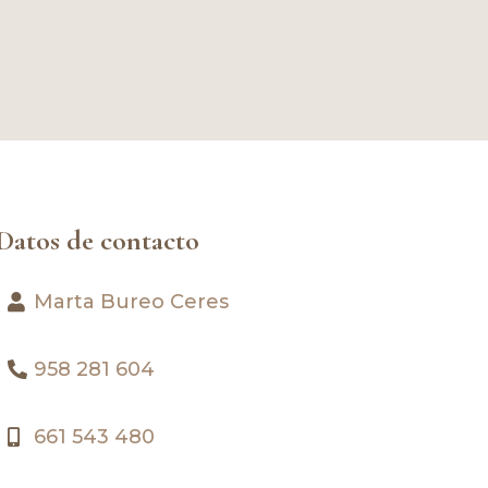
Datos de contacto
Marta Bureo Ceres
958 281 604
661 543 480