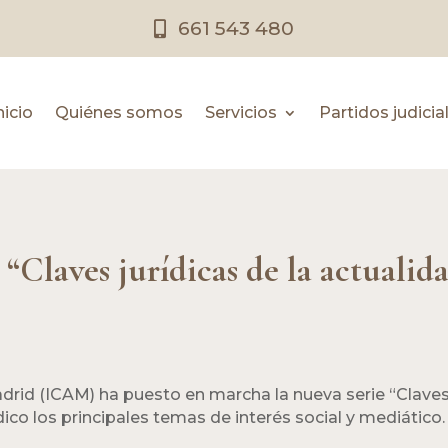
661 543 480
nicio
Quiénes somos
Servicios
Partidos judicia
 “Claves jurídicas de la actualid
drid (ICAM) ha puesto en marcha la nueva serie “Claves j
dico los principales temas de interés social y mediático.