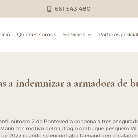
661 543 480
nicio
Quiénes somos
Servicios
Partidos judicia
as a indemnizar a armadora de 
ntil número 2 de Pontevedra condena a tres aseguradora
Marín con motivo del naufragio del buque pesquero Vill
o de 2022 cuando se encontraba faenando en el calader