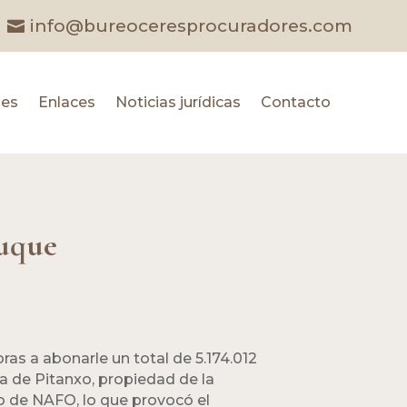
info@bureoceresprocuradores.com
les
Enlaces
Noticias jurídicas
Contacto
buque
s a abonarle un total de 5.174.012
a de Pitanxo, propiedad de la
o de NAFO, lo que provocó el