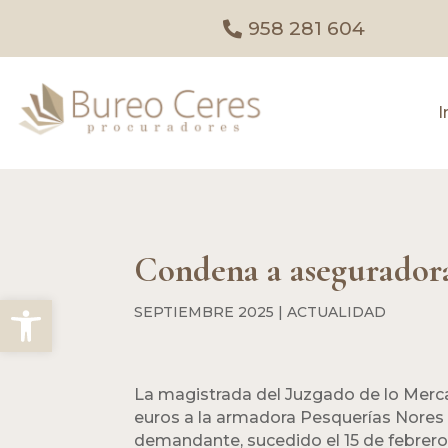
958 281 604
I
Condena a asegurador
Abrir barra de herramientas
SEPTIEMBRE 2025
|
ACTUALIDAD
La magistrada del Juzgado de lo Merca
euros a la armadora Pesquerías Nores 
demandante, sucedido el 15 de febrer