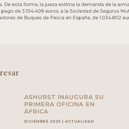
tes. De esta forma, la jueza estima la demanda de la a
pago de 3.104.408 euros; a la Sociedad de Seguros Mut
adores de Buques de Pesca en España, de 1.034.802 eu
resar
ASHURST INAUGURA SU
PRIMERA OFICINA EN
ÁFRICA
DICIEMBRE 2025
|
ACTUALIDAD