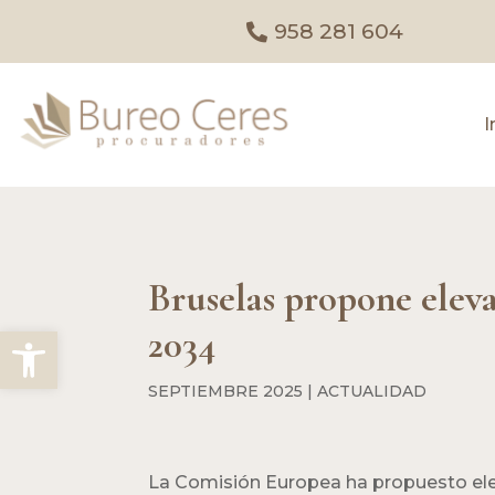
958 281 604
I
Bruselas propone eleva
Abrir barra de herramientas
2034
SEPTIEMBRE 2025
|
ACTUALIDAD
La Comisión Europea ha propuesto elev