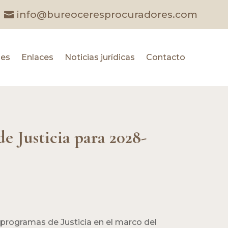
info@bureoceresprocuradores.com
les
Enlaces
Noticias jurídicas
Contacto
e Justicia para 2028-
 programas de Justicia en el marco del