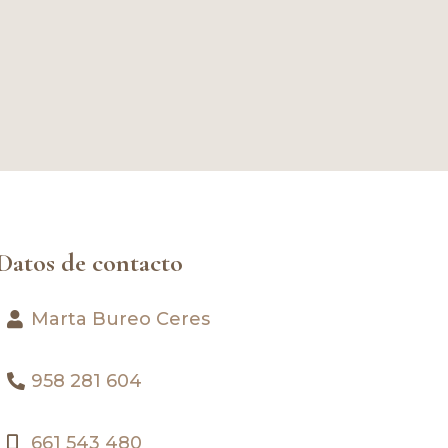
Datos de contacto
Marta Bureo Ceres
958 281 604
661 543 480