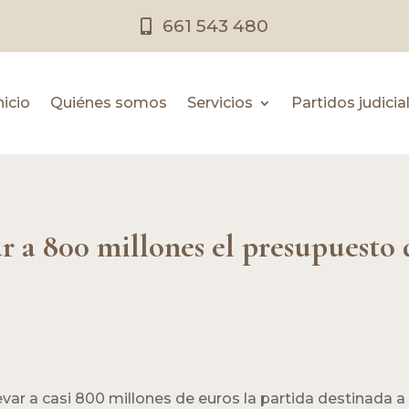
661 543 480
nicio
Quiénes somos
Servicios
Partidos judicia
r a 800 millones el presupuesto d
ar a casi 800 millones de euros la partida destinada a