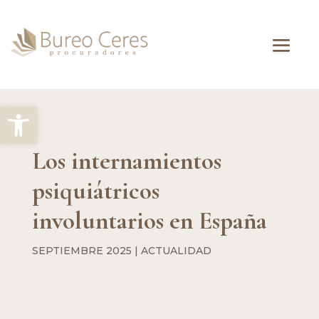
Abrir barra de herramientas
Los internamientos
psiquiátricos
involuntarios en España
SEPTIEMBRE 2025
|
ACTUALIDAD