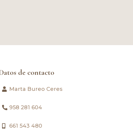
Datos de contacto
Marta Bureo Ceres
958 281 604
661 543 480