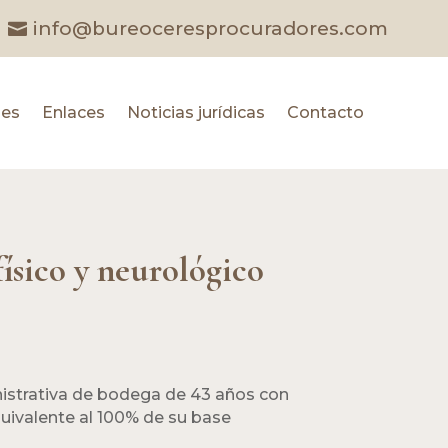
info@bureoceresprocuradores.com
les
Enlaces
Noticias jurídicas
Contacto
físico y neurológico
inistrativa de bodega de 43 años con
uivalente al 100% de su base