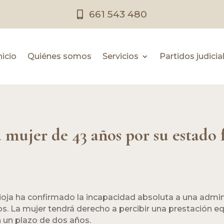
661 543 480
nicio
Quiénes somos
Servicios
Partidos judicia
 mujer de 43 años por su estado 
 Rioja ha confirmado la incapacidad absoluta a una adm
. La mujer tendrá derecho a percibir una prestación eq
n un plazo de dos años.