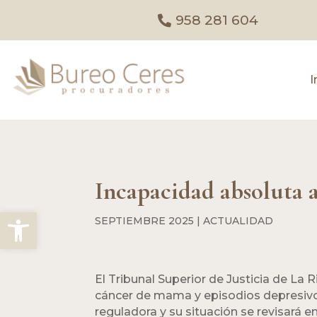
958 281 604
I
Incapacidad absoluta a
Abrir barra de herramientas
SEPTIEMBRE 2025
|
ACTUALIDAD
El Tribunal Superior de Justicia de La
cáncer de mama y episodios depresivos
reguladora y su situación se revisará e