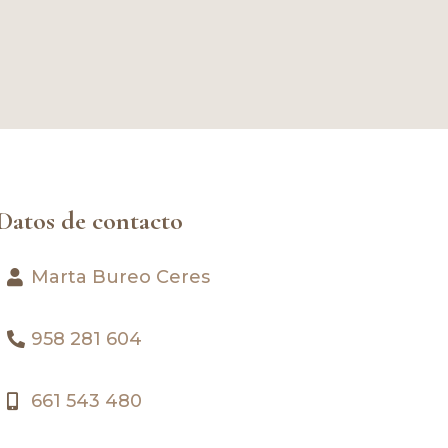
Datos de contacto
Marta Bureo Ceres
958 281 604
661 543 480