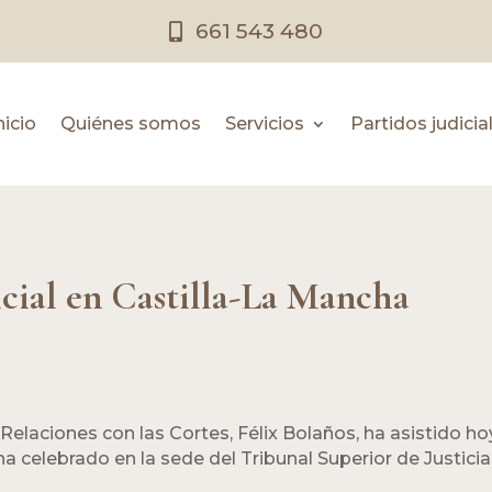
661 543 480
nicio
Quiénes somos
Servicios
Partidos judicia
cial en Castilla-La Mancha
y Relaciones con las Cortes, Félix Bolaños, ha asistido h
ha celebrado en la sede del Tribunal Superior de Justici