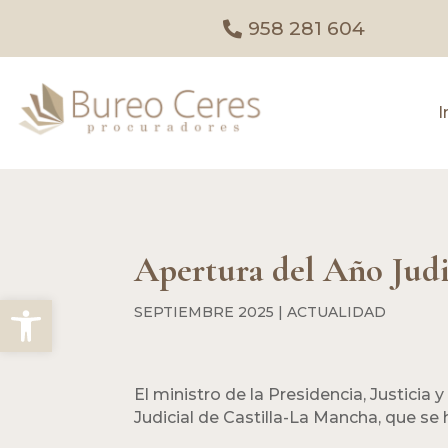
958 281 604
I
Apertura del Año Judi
Abrir barra de herramientas
SEPTIEMBRE 2025
|
ACTUALIDAD
El ministro de la Presidencia, Justicia 
Judicial de Castilla-La Mancha, que se 