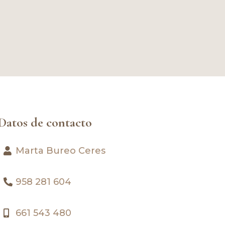
Datos de contacto
Marta Bureo Ceres
958 281 604
661 543 480