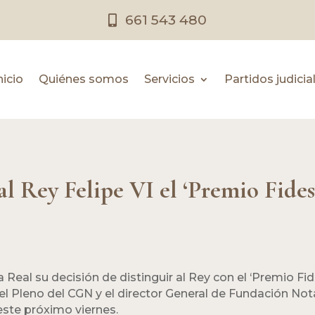
661 543 480
nicio
Quiénes somos
Servicios
Partidos judicia
l Rey Felipe VI el ‘Premio Fides
 Real su decisión de distinguir al Rey con el ‘Premio Fi
 el Pleno del CGN y el director General de Fundación N
ste próximo viernes.