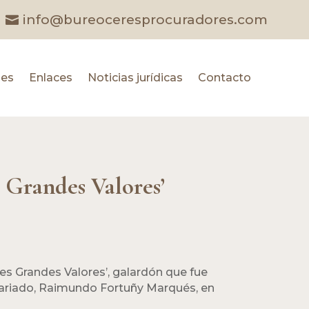
info@bureoceresprocuradores.com
les
Enlaces
Noticias jurídicas
Contacto
 Grandes Valores’
des Grandes Valores’, galardón que fue
otariado, Raimundo Fortuñy Marqués, en