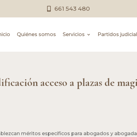
661 543 480
nicio
Quiénes somos
Servicios
Partidos judicia
ficación acceso a plazas de magi
blezcan méritos específicos para abogados y abogadas