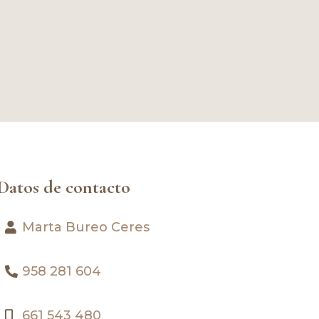
Datos de contacto
Marta Bureo Ceres
958 281 604
661 543 480