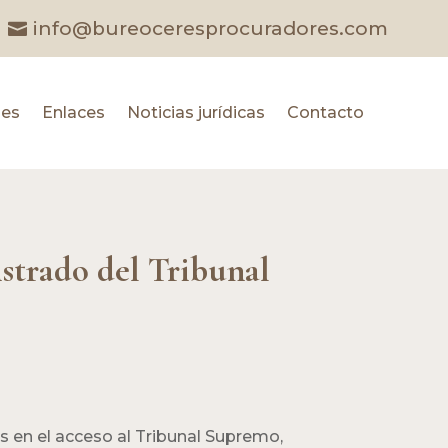
info@bureoceresprocuradores.com
les
Enlaces
Noticias jurídicas
Contacto
strado del Tribunal
 en el acceso al Tribunal Supremo,