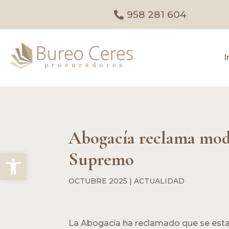
958 281 604
I
Abogacía reclama modi
Abrir barra de herramientas
Supremo
OCTUBRE 2025
|
ACTUALIDAD
La Abogacía ha reclamado que se esta