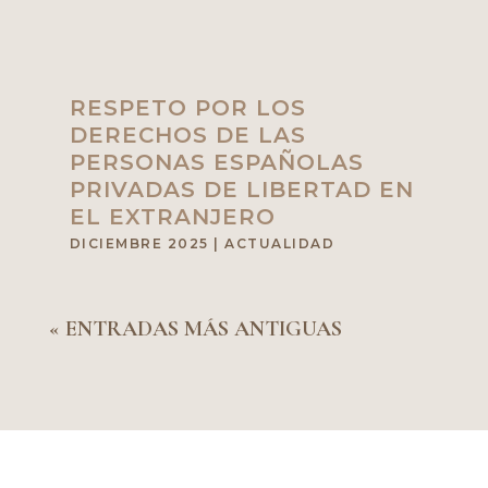
RESPETO POR LOS
DERECHOS DE LAS
PERSONAS ESPAÑOLAS
PRIVADAS DE LIBERTAD EN
EL EXTRANJERO
DICIEMBRE 2025
|
ACTUALIDAD
« ENTRADAS MÁS ANTIGUAS