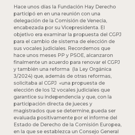
Hace unos días la Fundación Hay Derecho
participó en en una reunión con una
delegación de la Comisión de Venecia,
encabezada por su Vicepresidenta. El
objetivo era examinar la propuesta del CGPJ
para el cambio de sistema de elección de
sus vocales judiciales. Recordemos que
hace unos meses PP y PSOE, alcanzaron
finalmente un acuerdo para renovar el CGPJ
y también una reforma (la Ley Orgánica
3/2024) que, además de otras reformas,
solicitaba al CGPJ «una propuesta de
elección de los 12 vocales judiciales que
garantice su independencia y que, con la
participación directa de jueces y
magistrados que se determine, pueda ser
evaluada positivamente por el informe del
Estado de Derecho de la Comisión Europea,
en la que se establezca un Consejo General