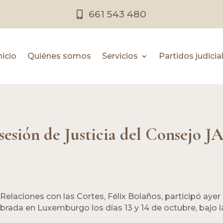
661 543 480
nicio
Quiénes somos
Servicios
Partidos judicia
sesión de Justicia del Consejo JA
y Relaciones con las Cortes, Félix Bolaños, participó ayer
elebrada en Luxemburgo los días 13 y 14 de octubre, bajo