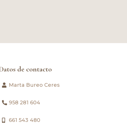
Datos de contacto
Marta Bureo Ceres
958 281 604
661 543 480