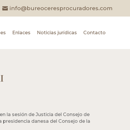
info@bureoceresprocuradores.com
les
Enlaces
Noticias jurídicas
Contacto
I
 en la sesión de Justicia del Consejo de
 la presidencia danesa del Consejo de la