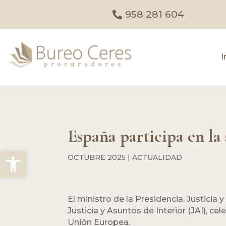
958 281 604
I
España participa en la 
Abrir barra de herramientas
OCTUBRE 2025
|
ACTUALIDAD
El ministro de la Presidencia, Justicia 
Justicia y Asuntos de Interior (JAI), c
Unión Europea.