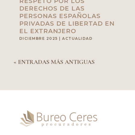
RESPETO POR LOS
DERECHOS DE LAS
PERSONAS ESPAÑOLAS
PRIVADAS DE LIBERTAD EN
EL EXTRANJERO
DICIEMBRE 2025
|
ACTUALIDAD
« ENTRADAS MÁS ANTIGUAS