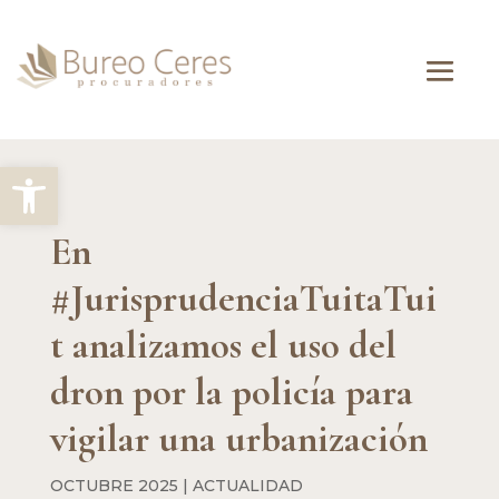
Abrir barra de herramientas
En
#JurisprudenciaTuitaTui
t analizamos el uso del
dron por la policía para
vigilar una urbanización
OCTUBRE 2025
|
ACTUALIDAD