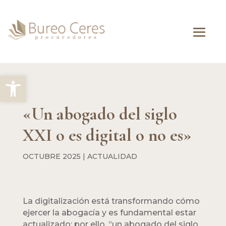
Abrir barra de herramientas
«Un abogado del siglo
XXI o es digital o no es»
OCTUBRE 2025
|
ACTUALIDAD
La digitalización está transformando cómo
ejercer la abogacía y es fundamental estar
actualizado; por ello, “un abogado del siglo