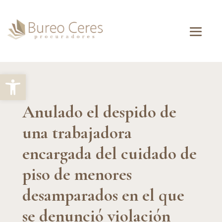
Abrir barra de herramientas
Anulado el despido de
una trabajadora
encargada del cuidado de
piso de menores
desamparados en el que
se denunció violación