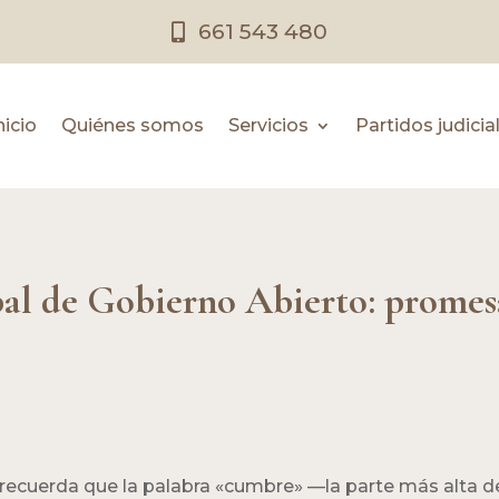
661 543 480
nicio
Quiénes somos
Servicios
Partidos judicia
l de Gobierno Abierto: promesa
s recuerda que la palabra «cumbre» —la parte más alta 