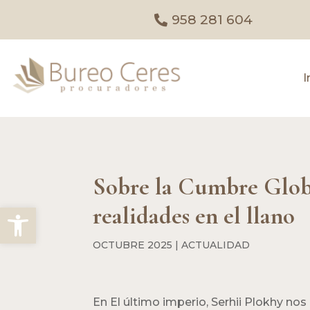
958 281 604
I
Sobre la Cumbre Globa
Abrir barra de herramientas
realidades en el llano
OCTUBRE 2025
|
ACTUALIDAD
En El último imperio, Serhii Plokhy no