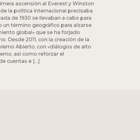
rimera ascensión al Everest y Winston
de la política internacional precisaba
cada de 1930 se llevaban a cabo para
lo un término geográfico para alzarse
iento global» que se ha forjado
. Desde 2011, con la creación de la
erno Abierto, con «diálogos de alto
erno, así como reforzar el
 de cuentas e […]