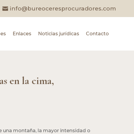
info@bureoceresprocuradores.com
les
Enlaces
Noticias jurídicas
Contacto
s en la cima,
de una montaña, la mayor intensidad o