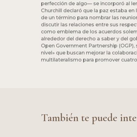
perfección de algo— se incorporó al le
Churchill declaró que la paz estaba en 
de un término para nombrar las reunion
discutir las relaciones entre sus resp
como emblema de los acuerdos solemnes
alrededor del derecho a saber y del g
Open Government Partnership (OGP), s
nivel» que buscan mejorar la colaborac
multilateralismo para promover cuatro pil
También te puede inte