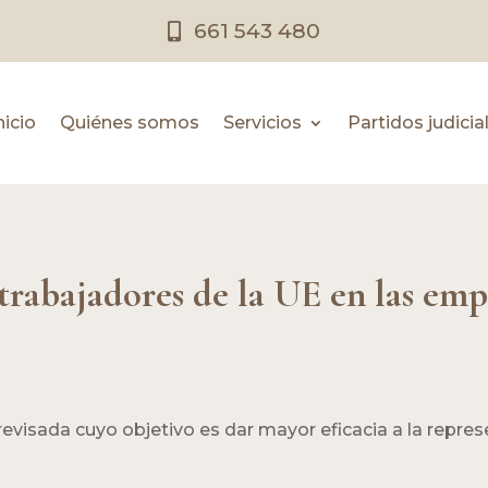
661 543 480
nicio
Quiénes somos
Servicios
Partidos judicia
trabajadores de la UE en las emp
evisada cuyo objetivo es dar mayor eficacia a la repres