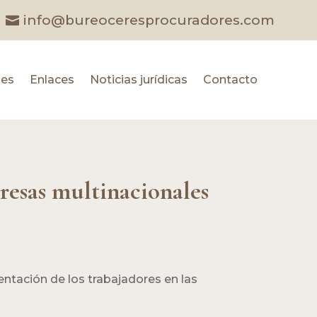
info@bureoceresprocuradores.com
les
Enlaces
Noticias jurídicas
Contacto
resas multinacionales
entación de los trabajadores en las