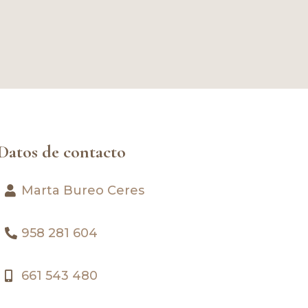
Datos de contacto
Marta Bureo Ceres
958 281 604
661 543 480