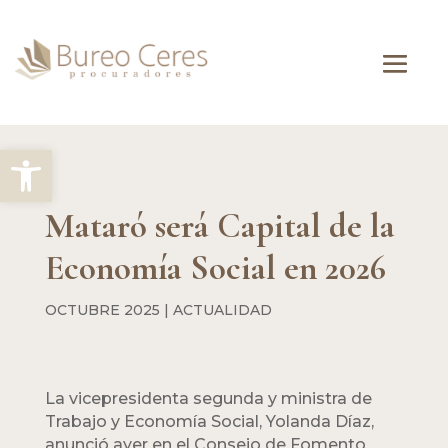
Abrir barra de herramientas
Mataró será Capital de la
Economía Social en 2026
OCTUBRE 2025
|
ACTUALIDAD
La vicepresidenta segunda y ministra de
Trabajo y Economía Social, Yolanda Díaz,
anunció ayer en el Consejo de Fomento