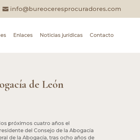
info@bureoceresprocuradores.com
les
Enlaces
Noticias jurídicas
Contacto
bogacía de León
 los próximos cuatro años el
residente del Consejo de la Abogacía
eral de la Abogacía, tras ocho años de