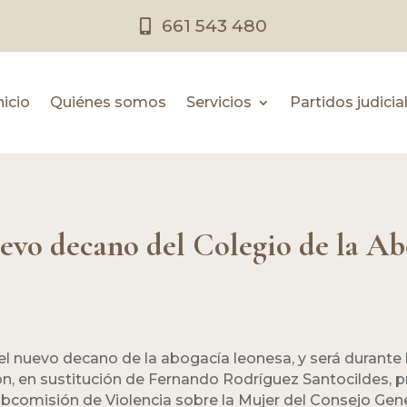
661 543 480
nicio
Quiénes somos
Servicios
Partidos judicia
uevo decano del Colegio de la A
 el nuevo decano de la abogacía leonesa, y será durante
, en sustitución de Fernando Rodríguez Santocildes, p
Subcomisión de Violencia sobre la Mujer del Consejo Gen