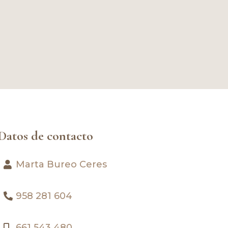
Datos de contacto
Marta Bureo Ceres
958 281 604
661 543 480