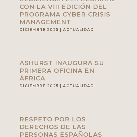
CON LA VIII EDICIÓN DEL
PROGRAMA CYBER CRISIS
MANAGEMENT
DICIEMBRE 2025
|
ACTUALIDAD
ASHURST INAUGURA SU
PRIMERA OFICINA EN
ÁFRICA
DICIEMBRE 2025
|
ACTUALIDAD
RESPETO POR LOS
DERECHOS DE LAS
PERSONAS ESPAÑOLAS