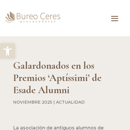
Abrir barra de herramientas
Galardonados en los
Premios ‘Aptíssimi’ de
Esade Alumni
NOVIEMBRE 2025
|
ACTUALIDAD
La asociación de antiguos alumnos de