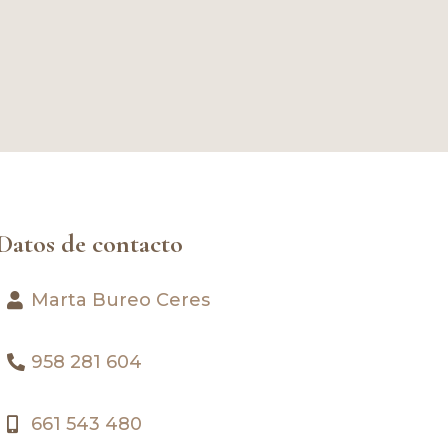
Datos de contacto
Marta Bureo Ceres
958 281 604
661 543 480