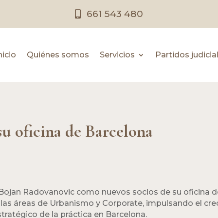
661 543 480
nicio
Quiénes somos
Servicios
Partidos judicia
su oficina de Barcelona
y Bojan Radovanovic como nuevos socios de su oficina 
las áreas de Urbanismo y Corporate, impulsando el cre
stratégico de la práctica en Barcelona.