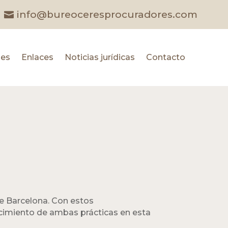
info@bureoceresprocuradores.com
les
Enlaces
Noticias jurídicas
Contacto
de Barcelona. Con estos
cimiento de ambas prácticas en esta