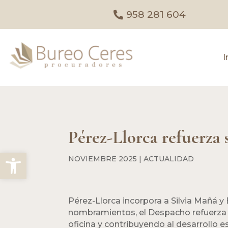
958 281 604
I
Pérez-Llorca refuerza 
Abrir barra de herramientas
NOVIEMBRE 2025
|
ACTUALIDAD
Pérez-Llorca incorpora a Silvia Mañá 
nombramientos, el Despacho refuerza 
oficina y contribuyendo al desarrollo e