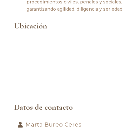
procedimientos civiles, penales y sociales,
garantizando agilidad, diligencia y seriedad.
Ubicación
Datos de contacto
Marta Bureo Ceres