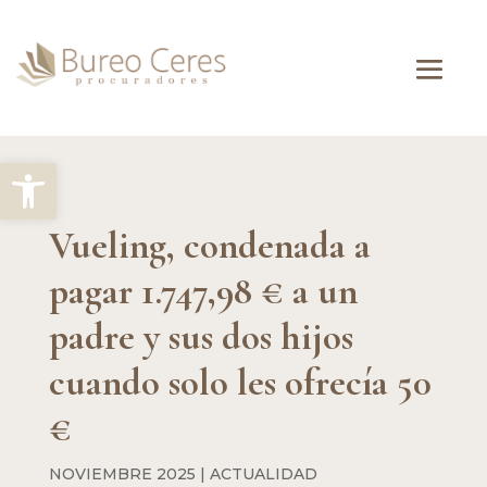
Abrir barra de herramientas
Vueling, condenada a
pagar 1.747,98 € a un
padre y sus dos hijos
cuando solo les ofrecía 50
€
NOVIEMBRE 2025
|
ACTUALIDAD