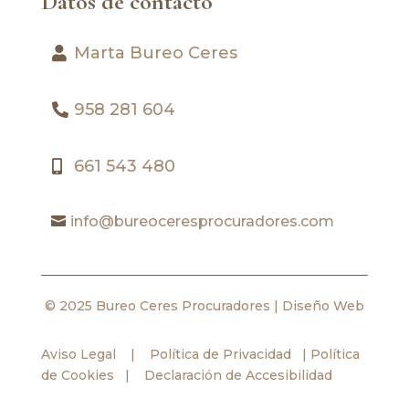
Datos de contacto
Marta Bureo Ceres
958 281 604
661 543 480
info@bureoceresprocuradores.com
© 2025 Bureo Ceres Procuradores |
Diseño Web
Aviso Legal
|
Política de Privacidad
|
Política
de Cookies
|
Declaración de Accesibilidad